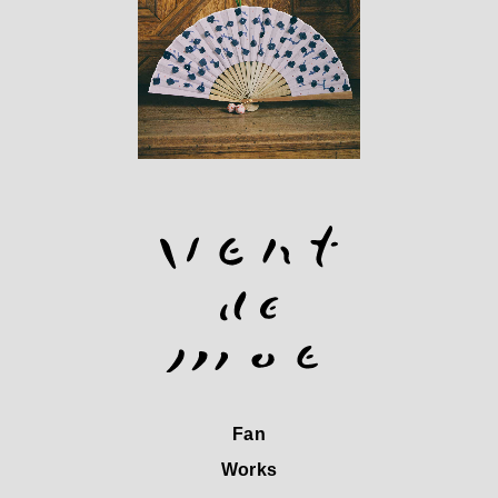
Fan
Works