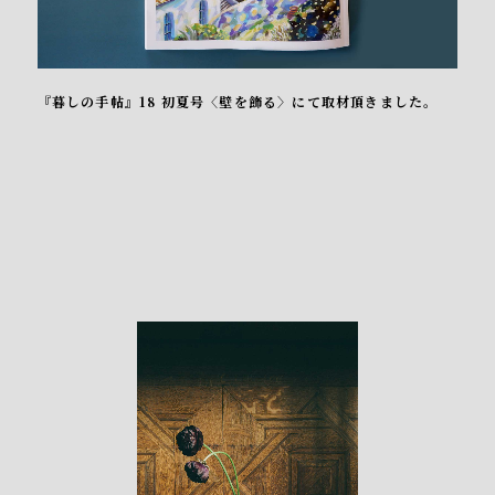
『暮しの手帖』18 初夏号〈壁を飾る〉にて取材頂きました。